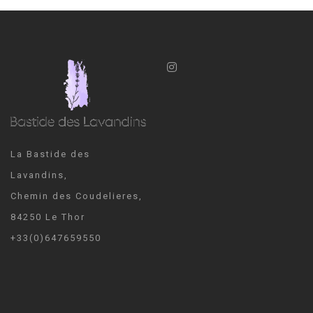
La Bastide des
Lavandins,
Chemin des Coudelieres,
84250 Le Thor
+33(0)647659550